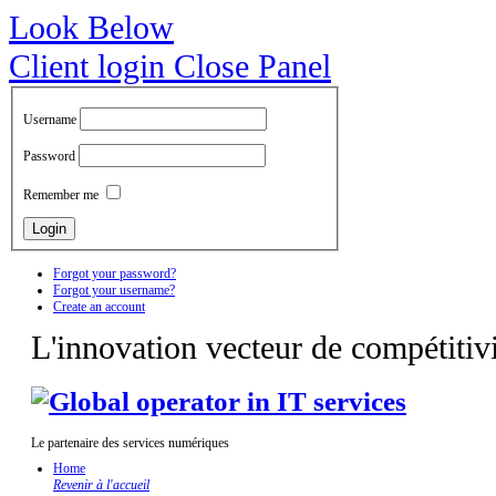
Look Below
Client login
Close Panel
Username
Password
Remember me
Forgot your password?
Forgot your username?
Create an account
L'innovation vecteur de compétitivi
Le partenaire des services numériques
Home
Revenir à l'accueil