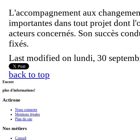
L'accompagnement aux changements 
importantes dans tout projet dont l'o
acteurs concernés. Son succès condu
fixés.
Last modified on lundi, 30 septem
back to top
Encore
plus d'informations!
Actirone
Nous contacter
Mentions légales
Plan du site
Nos métiers
Conseil